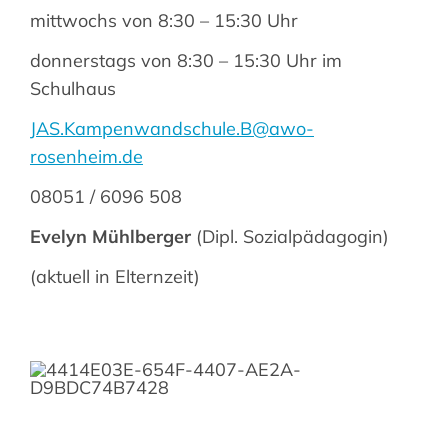
mittwochs von 8:30 – 15:30 Uhr
Suche
donnerstags von 8:30 – 15:30 Uhr im
nach:
Schulhaus
JAS.Kampenwandschule.B@awo-
rosenheim.de
08051 / 6096 508
Evelyn Mühlberger
(Dipl. Sozialpädagogin)
(aktuell in Elternzeit)