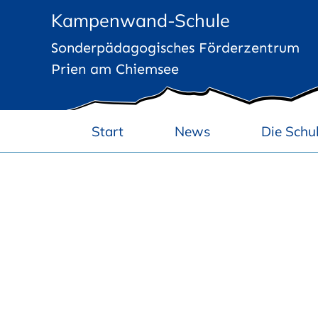
Zum
Kampenwand-Schule
Inhalt
Sonderpädagogisches Förderzentrum
springen
Prien am Chiemsee
Start
News
Die Schu