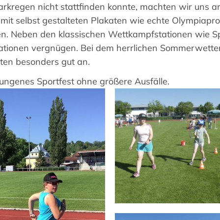
kregen nicht stattfinden konnte, machten wir uns a
n mit selbst gestalteten Plakaten wie echte Olympiapr
nen. Neben den klassischen Wettkampfstationen wie S
tationen vergnügen. Bei dem herrlichen Sommerwette
tten besonders gut an.
lungenes Sportfest ohne größere Ausfälle.