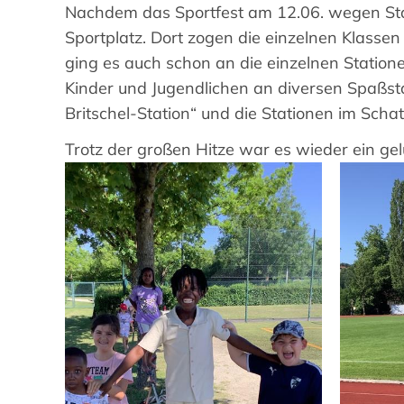
Nachdem das Sportfest am 12.06. wegen Star
Sportplatz. Dort zogen die einzelnen Klasse
ging es auch schon an die einzelnen Statio
Kinder und Jugendlichen an diversen Spaßs
Britschel-Station“ und die Stationen im Scha
Trotz der großen Hitze war es wieder ein ge