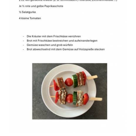
Suche
nach: