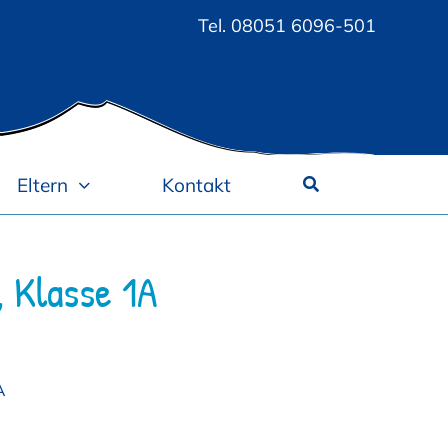
Tel.
08051 6096-501
Eltern
Kontakt
 Klasse 1A
A