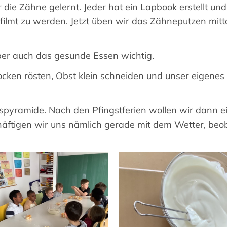
die Zähne gelernt. Jeder hat ein Lapbook erstellt und 
filmt zu werden. Jetzt üben wir das Zähneputzen mitt
ber auch das gesunde Essen wichtig.
locken rösten, Obst klein schneiden und unser eigen
ngspyramide. Nach den Pfingstferien wollen wir dann
äftigen wir uns nämlich gerade mit dem Wetter, beob