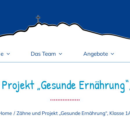
le
Das Team
Angebote
 Projekt „Gesunde Ernährung“,
Home
Zähne und Projekt „Gesunde Ernährung“, Klasse 1