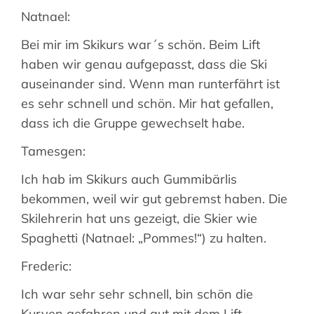
Natnael:
Bei mir im Skikurs war´s schön. Beim Lift
haben wir genau aufgepasst, dass die Ski
auseinander sind. Wenn man runterfährt ist
es sehr schnell und schön. Mir hat gefallen,
dass ich die Gruppe gewechselt habe.
Tamesgen:
Ich hab im Skikurs auch Gummibärlis
bekommen, weil wir gut gebremst haben. Die
Skilehrerin hat uns gezeigt, die Skier wie
Spaghetti (Natnael: „Pommes!“) zu halten.
Frederic:
Ich war sehr sehr schnell, bin schön die
Kurven gefahren und gut mit dem Lift