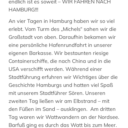
endlich ist es soweit – WIR FAHREN NACH
Suche
HAMBURG!!!
nach:
An vier Tagen in Hamburg haben wir so viel
erlebt. Vom Turm des „Michels“ sahen wir die
Großstadt von oben. Daraufhin bekamen wir
eine persönliche Hafenrundfahrt in unserer
eigenen Barkasse. Wir bestaunten riesige
Containerschiffe, die nach China und in die
USA verschifft werden. Während einer
Stadtführung erfuhren wir Wichtiges über die
Geschichte Hamburgs und hatten viel Spaß
mit unserem Stadtführer Sören. Unseren
zweiten Tag ließen wir am Elbstrand – mit
den Füßen im Sand – ausklingen.
Am dritten
Tag waren wir Wattwandern an der Nordsee.
Barfuß ging es durch das Watt bis zum Meer.