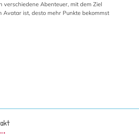
h verschiedene Abenteuer, mit dem Ziel
n Avatar ist, desto mehr Punkte bekommst
akt