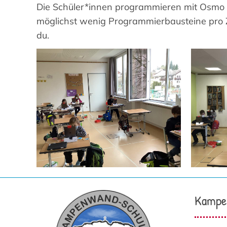
Die Schüler*innen programmieren mit Osmo C
möglichst wenig Programmierbausteine pro Z
du.
Kampe