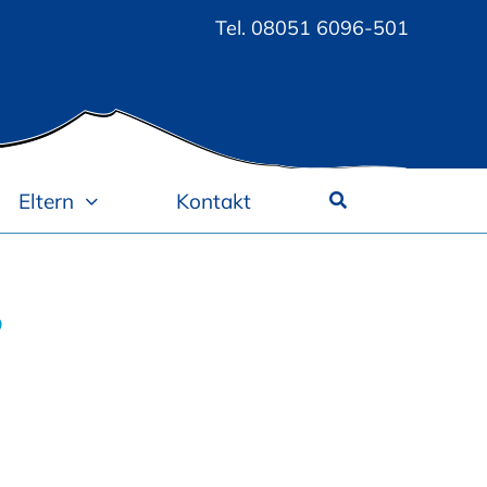
Tel.
08051 6096-501
Eltern
Kontakt
3