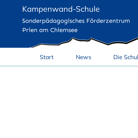
Zum
Kampenwand-Schule
Inhalt
Sonderpädagogisches Förderzentrum
springen
Prien am Chiemsee
Start
News
Die Schu