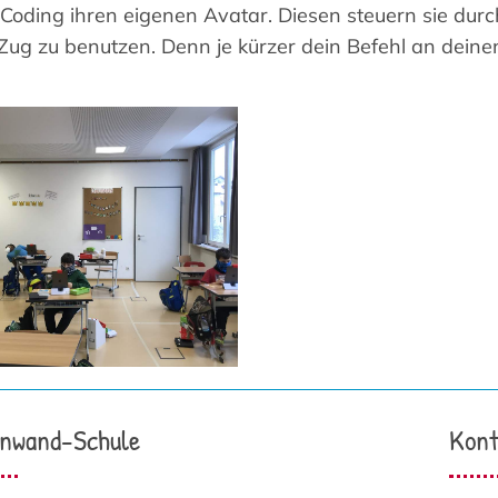
oding ihren eigenen Avatar. Diesen steuern sie durc
ug zu benutzen. Denn je kürzer dein Befehl an deine
nwand-Schule
Kont