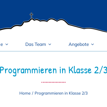
le
Das Team
Angebote
Programmieren in Klasse 2/
Home
Programmieren in Klasse 2/3