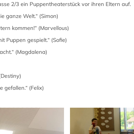
sse 2/3 ein Puppentheaterstück vor ihren Eltern auf.
e ganze Welt.“ (Simon)
ltern kommen!“ (Marvellous)
t Puppen gespielt.“ (Sofie)
macht.“ (Magdalena)
(Destiny)
 gefallen.“ (Felix)