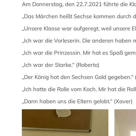
Am Donnerstag, den 22.7.2021 führte die Kla
„Das Märchen heißt Sechse kommen durch di
„Unsere Klasse war aufgeregt, weil unsere E
„Ich war die Vorleserin. Die anderen haben mi
„Ich war die Prinzessin. Mir hat es Spaß ge
„Ich war der Starke.“ (Roberto)
„Der König hat den Sechsen Gold gegeben.“ 
„Ich hatte die Rolle vom Koch. Mir hat die Rolle
„Dann haben uns die Eltern gelobt.“ (Xaver)