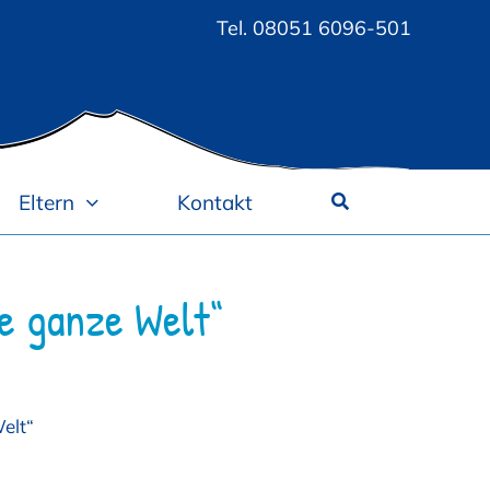
Tel.
08051 6096-501
Eltern
Kontakt
e ganze Welt“
elt“