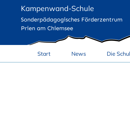
Zum
Kampenwand-Schule
Inhalt
Sonderpädagogisches Förderzentrum
springen
Prien am Chiemsee
Start
News
Die Schu