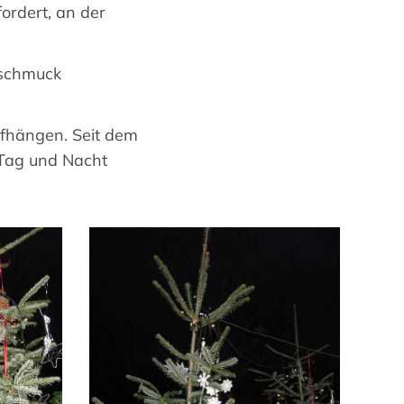
ordert, an der
mschmuck
ufhängen. Seit dem
Tag und Nacht