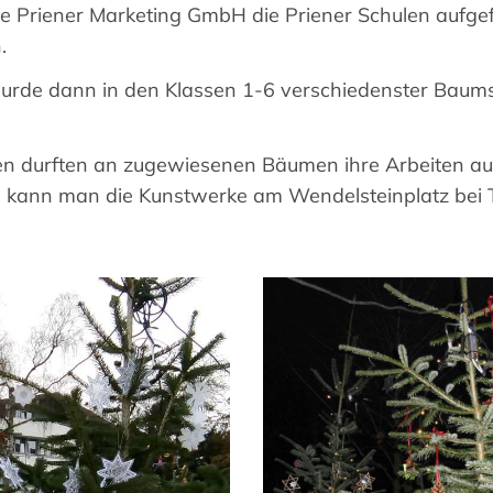
e Priener Marketing GmbH die Priener Schulen aufgef
.
wurde dann in den Klassen 1-6 verschiedenster Bau
sen durften an zugewiesenen Bäumen ihre Arbeiten a
kann man die Kunstwerke am Wendelsteinplatz bei 