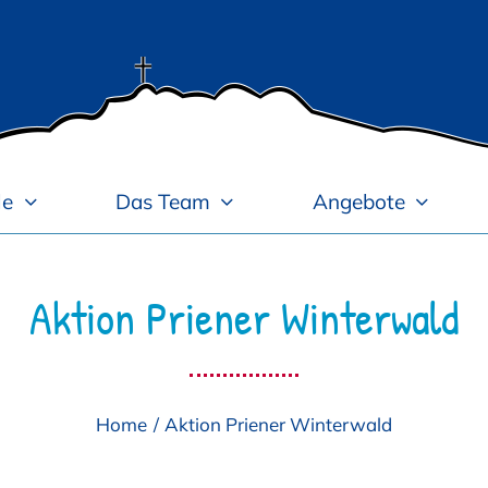
le
Das Team
Angebote
Aktion Priener Winterwald
Home
Aktion Priener Winterwald