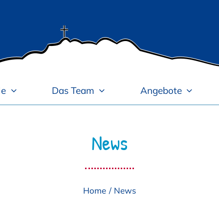
le
Das Team
Angebote
News
Home
News