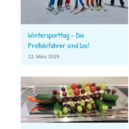
Wintersporttag – Die
Profiskifahrer sind los!
12. März 2025