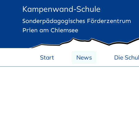
Zum
Kampenwand-Schule
Inhalt
Sonderpädagogisches Förderzentrum
springen
Prien am Chiemsee
Start
News
Die Schu