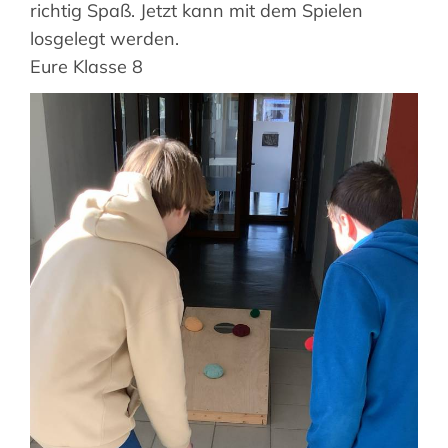
richtig Spaß. Jetzt kann mit dem Spielen
Suche
losgelegt werden.
nach:
Eure Klasse 8