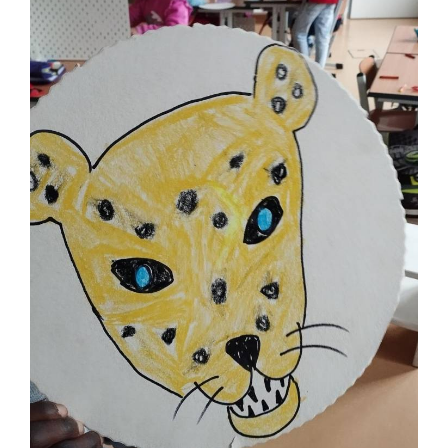
Suche
nach: