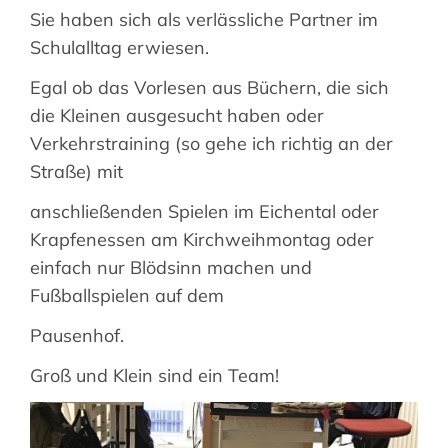
Sie haben sich als verlässliche Partner im
Suche
Schulalltag erwiesen.
nach:
Egal ob das Vorlesen aus Büchern, die sich
die Kleinen ausgesucht haben oder
Verkehrstraining (so gehe ich richtig an der
Straße) mit
anschließenden Spielen im Eichental oder
Krapfenessen am Kirchweihmontag oder
einfach nur Blödsinn machen und
Fußballspielen auf dem
Pausenhof.
Groß und Klein sind ein Team!