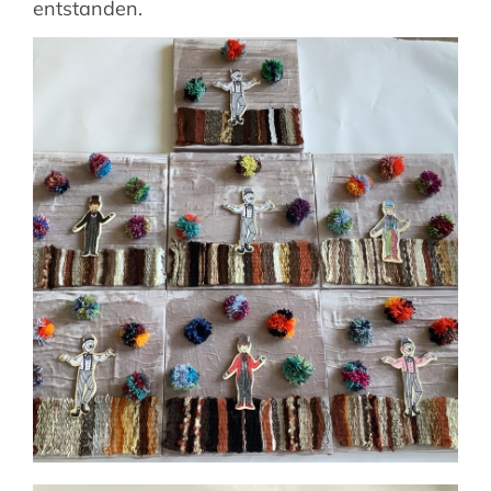
entstanden.
Suche
nach: