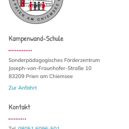
Kampenwand-Schule
Sonderpädagogisches Förderzentrum
Joseph-von-Fraunhofer-Straße 10
83209 Prien am Chiemsee
Zur Anfahrt
Kontakt
Tel.
08051 6096-501